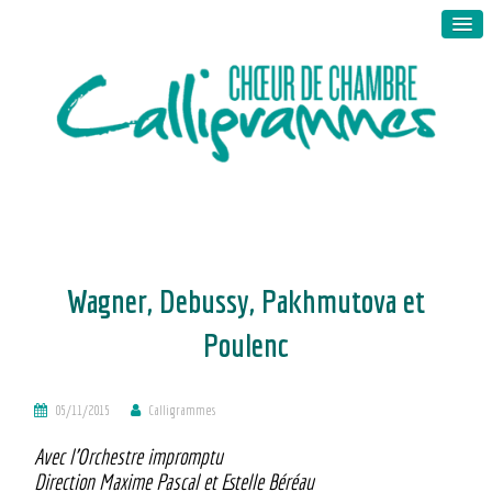
Wagner, Debussy, Pakhmutova et
Poulenc
05/11/2015
Calligrammes
Avec l’Orchestre impromptu
Direction Maxime Pascal et Estelle Béréau