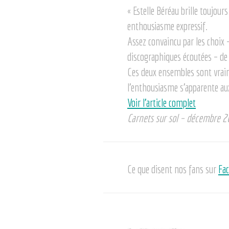
« Estelle Béréau brille toujou
enthousiasme expressif.
Assez convaincu par les choix 
discographiques écoutées – de G
Ces deux ensembles sont vraime
l’enthousiasme s’apparente aux
Voir l’article complet
Carnets sur sol – décembre 
Ce que disent nos fans sur
Fa