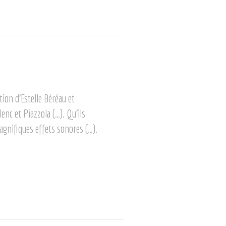
tion d’Estelle Béréau et
nc et Piazzola (…). Qu’ils
agnifiques effets sonores (…).