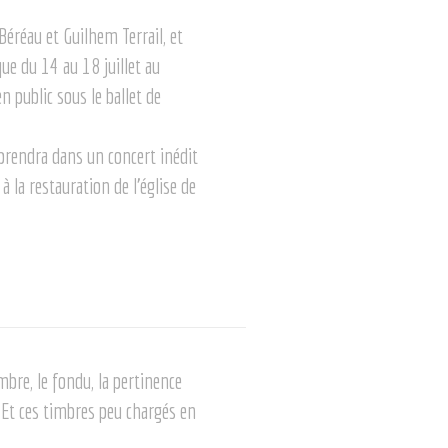
Béréau et Guilhem Terrail, et
e du 14 au 18 juillet au
en public sous le ballet de
reprendra dans un concert inédit
à la restauration de l’église de
mbre, le fondu, la pertinence
 Et ces timbres peu chargés en