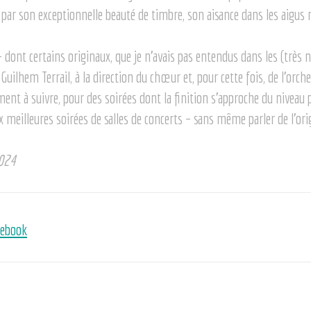
rs par son exceptionnelle beauté de timbre, son aisance dans les aigu
– dont certains originaux, que je n’avais pas entendus dans les (très
uilhem Terrail, à la direction du chœur et, pour cette fois, de l’orche
nt à suivre, pour des soirées dont la finition s’approche du niveau 
 meilleures soirées de salles de concerts – sans même parler de l’orig
2024
cebook