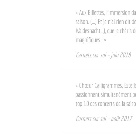
« Aux Billettes, l’immersion d
saison. (…) Et je n’ai rien dit
Waldesnacht…), que je chéris d
magnifiques ! »
Carnets sur sol – juin 2018
« Chœur Calligrammes, Estell
passionnent simultanément pour 
top 10 des concerts de la sais
Carnets sur sol – août 2017