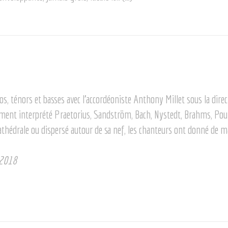
os, ténors et basses avec l’accordéoniste Anthony Millet sous la direc
ment interprété Praetorius, Sandström, Bach, Nystedt, Brahms, Poule
cathédrale ou dispersé autour de sa nef, les chanteurs ont donné de m
 2018