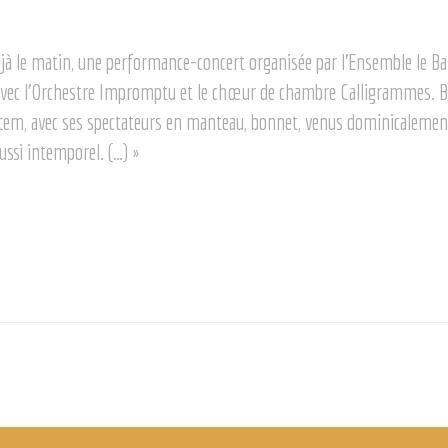
éjà le matin, une performance-concert organisée par l’Ensemble le Ba
on avec l’Orchestre Impromptu et le chœur de chambre Calligrammes. B
totem, avec ses spectateurs en manteau, bonnet, venus dominicalement
ssi intemporel. (…) »