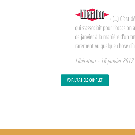
« (…) C’est d
qui s’associait pour l’occasi
de janvier à la manière d’un 
rarement vu quelque chose d’au
Libération – 16 janvier 2017
VOIR L’ARTICLE COMPLET