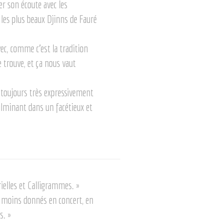
er son écoute avec les
les plus beaux Djinns de Fauré
vec, comme c’est la tradition
 trouve, et ça nous vaut
 toujours très expressivement
culminant dans un facétieux et
elles et Calligrammes. »
t moins donnés en concert, en
s. »