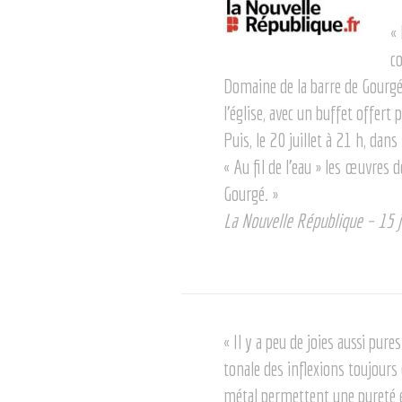
«
c
Domaine de la barre de Gourgé. A
l’église, avec un buffet offert 
Puis, le 20 juillet à 21 h, dans
« Au fil de l’eau » les œuvres 
Gourgé. »
La Nouvelle République – 15 j
« Il y a peu de joies aussi pur
tonale des inflexions toujour
métal permettent une pureté en