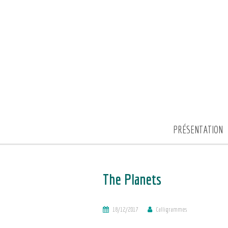
PRÉSENTATION
The Planets
18/12/2017
Calligrammes