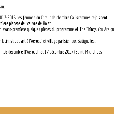
éau.
n 2017-2018, les femmes du Chœur de chambre Calligrammes rejoignent
nière planète de l’œuvre de Holst.
 en avant-première quelques pièces du programme All The Things You Are qu
latin, street-art à l’Aérosol et village parisien aux Batignolles.
 , 16 décembre (l’Aérosol) et 17 décembre 2017 (Saint-Michel-des-