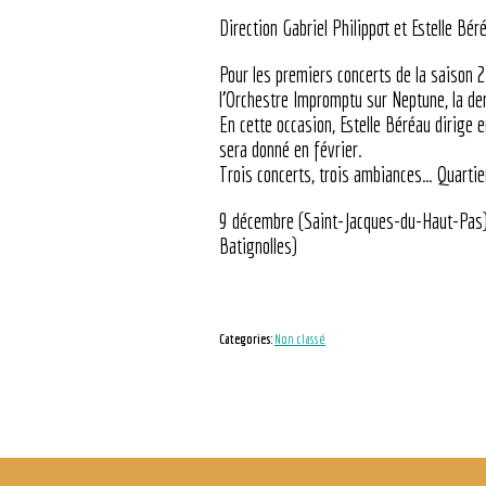
Direction Gabriel Philippot et Estelle Bér
Pour les premiers concerts de la saiso
l’Orchestre Impromptu sur Neptune, la der
En cette occasion, Estelle Béréau dirige
sera donné en février.
Trois concerts, trois ambiances… Quartier 
9 décembre (Saint-Jacques-du-Haut-Pas)
Batignolles)
Categories:
Non classé