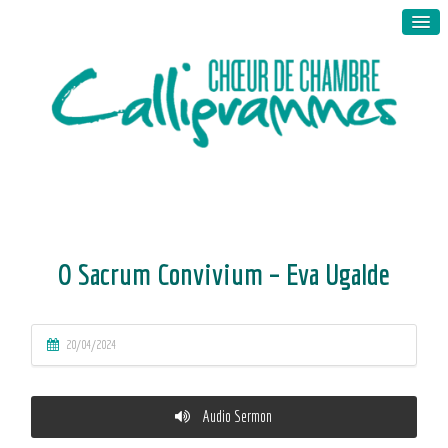
O Sacrum Convivium – Eva Ugalde
20/04/2024
Audio Sermon