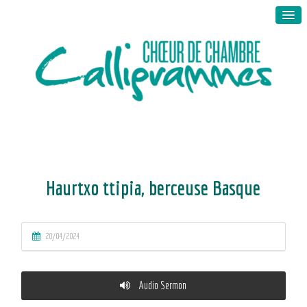
Haurtxo ttipia, berceuse Basque
20/04/2024
Audio Sermon