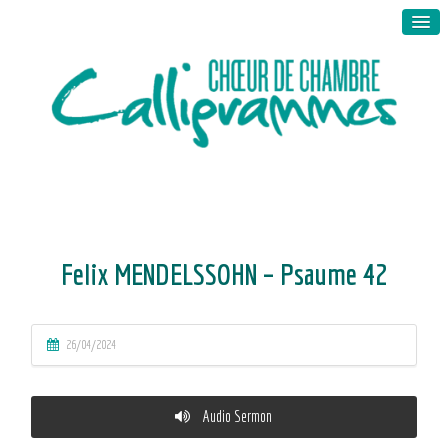
Felix MENDELSSOHN – Psaume 42
26/04/2024
Audio Sermon