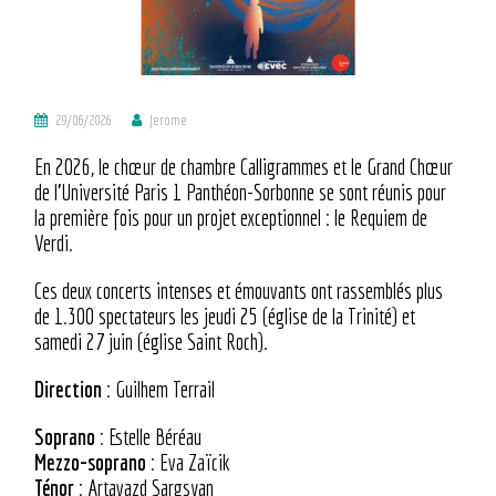
29/06/2026
Jerome
En 2026, le chœur de chambre Calligrammes et le Grand Chœur
de l’Université Paris 1 Panthéon-Sorbonne se sont réunis pour
la première fois pour un projet exceptionnel : le Requiem de
Verdi.
Ces deux concerts intenses et émouvants ont rassemblés plus
de 1.300 spectateurs les jeudi 25 (église de la Trinité) et
samedi 27 juin (église Saint Roch).
Direction
: Guilhem Terrail
Soprano
: Estelle Béréau
Mezzo-soprano
: Eva Zaïcik
Ténor
: Artavazd Sargsyan