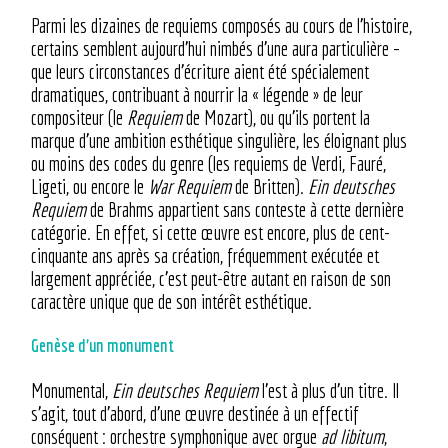
Parmi les dizaines de requiems composés au cours de l’histoire,
certains semblent aujourd’hui nimbés d’une aura particulière –
que leurs circonstances d’écriture aient été spécialement
dramatiques, contribuant à nourrir la « légende » de leur
compositeur (le
Requiem
de Mozart), ou qu’ils portent la
marque d’une ambition esthétique singulière, les éloignant plus
ou moins des codes du genre (les requiems de Verdi, Fauré,
Ligeti, ou encore le
War Requiem
de Britten).
Ein deutsches
Requiem
de Brahms appartient sans conteste à cette dernière
catégorie. En effet, si cette œuvre est encore, plus de cent-
cinquante ans après sa création, fréquemment exécutée et
largement appréciée, c’est peut-être autant en raison de son
caractère unique que de son intérêt esthétique.
Genèse d’un monument
Monumental,
Ein deutsches Requiem
l’est à plus d’un titre. Il
s’agit, tout d’abord, d’une œuvre destinée à un effectif
conséquent : orchestre symphonique avec orgue
ad libitum
,