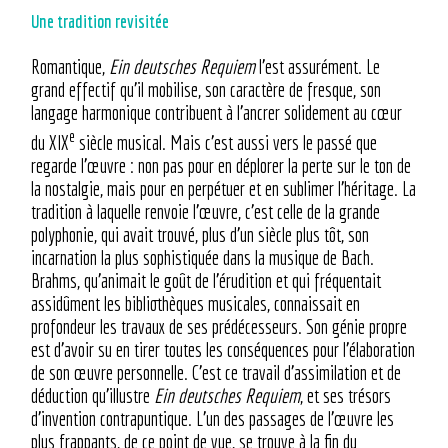
Une tradition revisitée
Romantique,
Ein deutsches Requiem
l’est assurément. Le
grand effectif qu’il mobilise, son caractère de fresque, son
langage harmonique contribuent à l’ancrer solidement au cœur
e
du XIX
siècle musical. Mais c’est aussi vers le passé que
regarde l’œuvre : non pas pour en déplorer la perte sur le ton de
la nostalgie, mais pour en perpétuer et en sublimer l’héritage. La
tradition à laquelle renvoie l’œuvre, c’est celle de la grande
polyphonie, qui avait trouvé, plus d’un siècle plus tôt, son
incarnation la plus sophistiquée dans la musique de Bach.
Brahms, qu’animait le goût de l’érudition et qui fréquentait
assidûment les bibliothèques musicales, connaissait en
profondeur les travaux de ses prédécesseurs. Son génie propre
est d’avoir su en tirer toutes les conséquences pour l’élaboration
de son œuvre personnelle. C’est ce travail d’assimilation et de
déduction qu’illustre
Ein deutsches Requiem
, et ses trésors
d’invention contrapuntique. L’un des passages de l’œuvre les
plus frappants, de ce point de vue, se trouve à la fin du