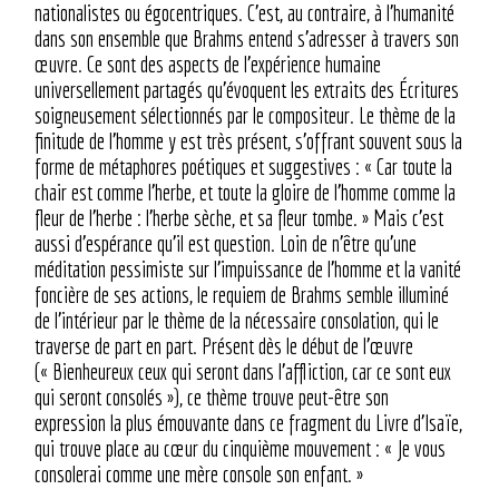
nationalistes ou égocentriques. C’est, au contraire, à l’humanité
dans son ensemble que Brahms entend s’adresser à travers son
œuvre. Ce sont des aspects de l’expérience humaine
universellement partagés qu’évoquent les extraits des Écritures
soigneusement sélectionnés par le compositeur. Le thème de la
finitude de l’homme y est très présent, s’offrant souvent sous la
forme de métaphores poétiques et suggestives : « Car toute la
chair est comme l’herbe, et toute la gloire de l’homme comme la
fleur de l’herbe : l’herbe sèche, et sa fleur tombe. » Mais c’est
aussi d’espérance qu’il est question. Loin de n’être qu’une
méditation pessimiste sur l’impuissance de l’homme et la vanité
foncière de ses actions, le requiem de Brahms semble illuminé
de l’intérieur par le thème de la nécessaire consolation, qui le
traverse de part en part. Présent dès le début de l’œuvre
(« Bienheureux ceux qui seront dans l’affliction, car ce sont eux
qui seront consolés »), ce thème trouve peut-être son
expression la plus émouvante dans ce fragment du Livre d’Isaïe,
qui trouve place au cœur du cinquième mouvement : « Je vous
consolerai comme une mère console son enfant. »