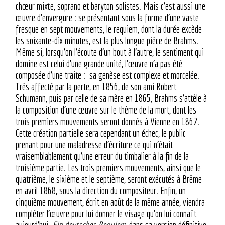
chœur mixte, soprano et baryton solistes. Mais c’est aussi une
œuvre d’envergure : se présentant sous la forme d’une vaste
fresque en sept mouvements, le requiem, dont la durée excède
les soixante-dix minutes, est la plus longue pièce de Brahms.
Même si, lorsqu’on l’écoute d’un bout à l’autre, le sentiment qui
domine est celui d’une grande unité, l’œuvre n’a pas été
composée d’une traite : sa genèse est complexe et morcelée.
Très affecté par la perte, en 1856, de son ami Robert
Schumann, puis par celle de sa mère en 1865, Brahms s’attèle à
la composition d’une œuvre sur le thème de la mort, dont les
trois premiers mouvements seront donnés à Vienne en 1867.
Cette création partielle sera cependant un échec, le public
prenant pour une maladresse d’écriture ce qui n’était
vraisemblablement qu’une erreur du timbalier à la fin de la
troisième partie. Les trois premiers mouvements, ainsi que le
quatrième, le sixième et le septième, seront exécutés à Brême
en avril 1868, sous la direction du compositeur. Enfin, un
cinquième mouvement, écrit en août de la même année, viendra
compléter l’œuvre pour lui donner le visage qu’on lui connaît