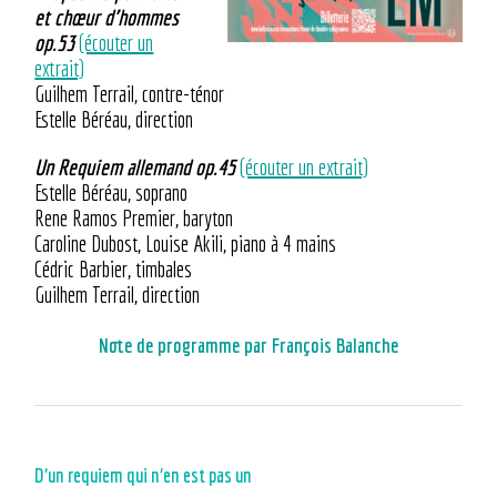
et chœur d’hommes
op.53
(écouter un
extrait)
Guilhem Terrail, contre-ténor
Estelle Béréau, direction
Un Requiem allemand op.45
(écouter un extrait)
Estelle Béréau, soprano
Rene Ramos Premier, baryton
Caroline Dubost, Louise Akili, piano à 4 mains
Cédric Barbier, timbales
Guilhem Terrail, direction
Note de programme par François Balanche
D’un requiem qui n’en est pas un