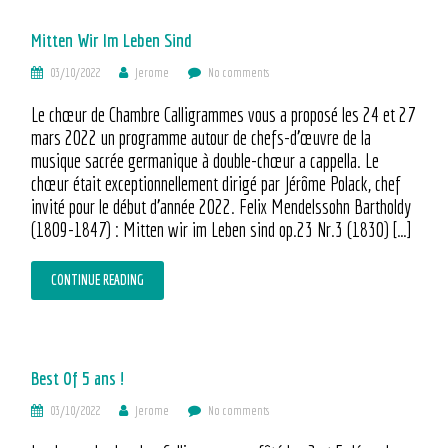
Mitten Wir Im Leben Sind
03/10/2022
Jerome
No comments
Le chœur de Chambre Calligrammes vous a proposé les 24 et 27
mars 2022 un programme autour de chefs-d’œuvre de la
musique sacrée germanique à double-chœur a cappella. Le
chœur était exceptionnellement dirigé par Jérôme Polack, chef
invité pour le début d’année 2022. Felix Mendelssohn Bartholdy
(1809-1847) : Mitten wir im Leben sind op.23 Nr.3 (1830) […]
CONTINUE READING
Best Of 5 ans !
03/10/2022
Jerome
No comments