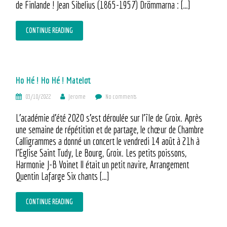
de Finlande ! Jean Sibelius (1865-1957) Drömmarna : […]
CONTINUE READING
Ho Hé ! Ho Hé ! Matelot
03/10/2022
Jerome
No comments
L’académie d’été 2020 s’est déroulée sur l’île de Groix. Après
une semaine de répétition et de partage, le chœur de Chambre
Calligrammes a donné un concert le vendredi 14 août à 21h à
l’Eglise Saint Tudy, Le Bourg, Groix. Les petits poissons,
Harmonie J-B Voinet Il était un petit navire, Arrangement
Quentin Lafarge Six chants […]
CONTINUE READING