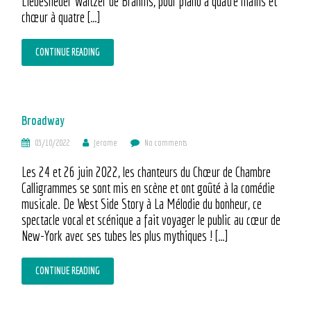
Liebeslieder Waltzer de Brahms, pour piano à quatre mains et
chœur à quatre […]
CONTINUE READING
Broadway
03/10/2022
Jerome
No comments
Les 24 et 26 juin 2022, les chanteurs du Chœur de Chambre
Calligrammes se sont mis en scène et ont goûté à la comédie
musicale. De West Side Story à La Mélodie du bonheur, ce
spectacle vocal et scénique a fait voyager le public au cœur de
New-York avec ses tubes les plus mythiques ! […]
CONTINUE READING