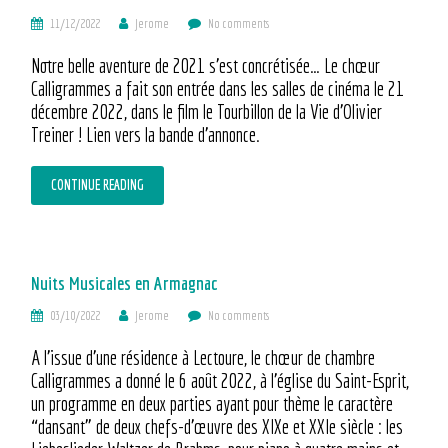
11/12/2022
Jerome
No comments
Notre belle aventure de 2021 s’est concrétisée… Le chœur
Calligrammes a fait son entrée dans les salles de cinéma le 21
décembre 2022, dans le film le Tourbillon de la Vie d’Olivier
Treiner ! Lien vers la bande d’annonce.
CONTINUE READING
Nuits Musicales en Armagnac
03/10/2022
Jerome
No comments
A l’issue d’une résidence à Lectoure, le chœur de chambre
Calligrammes a donné le 6 août 2022, à l’église du Saint-Esprit,
un programme en deux parties ayant pour thème le caractère
“dansant” de deux chefs-d’œuvre des XIXe et XXIe siècle : les