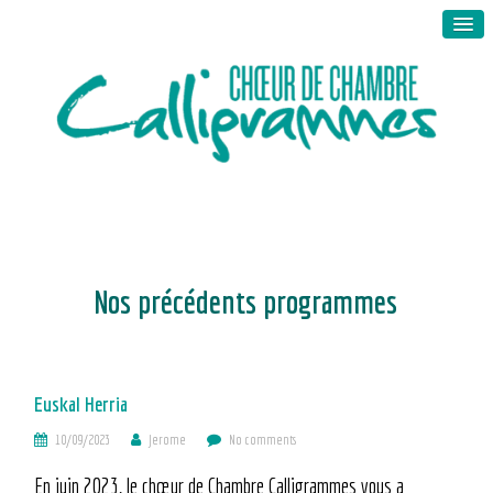
Nos précédents programmes
Euskal Herria
10/09/2023
Jerome
No comments
En juin 2023, le chœur de Chambre Calligrammes vous a