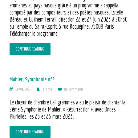
emmenés au pays basque grâce à un programme a cappella
composé par des compositeurs et des poètes basques. Estelle
Béréau et Guilhem Terrail, direction 22 et 24 juin 2023 à 20h30
au Temple du Saint-Esprit, 5 rue Roquépine, 75008 Paris
Télécharger le programme
CONTINUE READING
Mahler, Symphonie n°2
10/04/2023
Jerome
No comments
Le chœur de chambre Calligrammes a eu le plaisir de chanter la
2ème Symphonie de Mahler, « Résurrection », avec Ondes
Plurielles, les 25 et 26 mars 2023.
CONTINUE READING