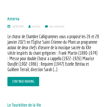
Aeterna
10/04/2023
Jerome
No comments
Le chœur de Chambre Calligrammes vous a proposé les 26 et 28
janvier 2023 en l’Église Saint-Étienne-du-Mont un programme
autour de deux chefs d’œuvre de la musique sacrée du XXe
siècle inspirés du chant grégorien : Frank Martin (1890-1974)
: Messe pour double Chœur a cappella (1922-1926) Maurice
Duruflé (1902-1986) : Requiem (1947) Estelle Béréau et
Guilhem Terrail, direction Sarah […]
CONTINUE READING
Le Tourbillon de la Vie