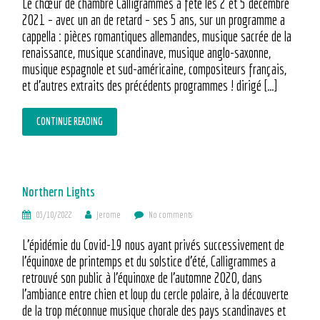
Le chœur de chambre Calligrammes a fêté les 2 et 5 décembre
2021 – avec un an de retard – ses 5 ans, sur un programme a
cappella : pièces romantiques allemandes, musique sacrée de la
renaissance, musique scandinave, musique anglo-saxonne,
musique espagnole et sud-américaine, compositeurs français,
et d’autres extraits des précédents programmes ! dirigé […]
CONTINUE READING
Northern Lights
03/10/2022
Jerome
No comments
L’épidémie du Covid-19 nous ayant privés successivement de
l’équinoxe de printemps et du solstice d’été, Calligrammes a
retrouvé son public à l’équinoxe de l’automne 2020, dans
l’ambiance entre chien et loup du cercle polaire, à la découverte
de la trop méconnue musique chorale des pays scandinaves et