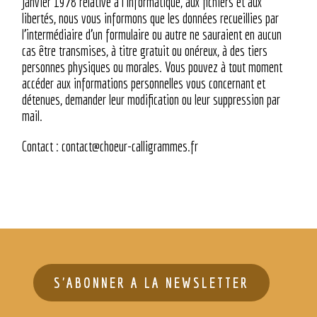
janvier 1978 relative à l’informatique, aux fichiers et aux
libertés, nous vous informons que les données recueillies par
l’intermédiaire d’un formulaire ou autre ne sauraient en aucun
cas être transmises, à titre gratuit ou onéreux, à des tiers
personnes physiques ou morales. Vous pouvez à tout moment
accéder aux informations personnelles vous concernant et
détenues, demander leur modification ou leur suppression par
mail.
Contact : contact@choeur-calligrammes.fr
S'ABONNER A LA NEWSLETTER