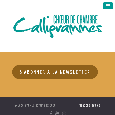
S'ABONNER A LA NEWSLETTER
© Copyright - Calligrammes 2026
Mentions légales