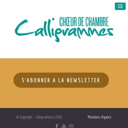
S'ABONNER A LA NEWSLETTER
© Copyright - Calligrammes 2026
Mentions légales