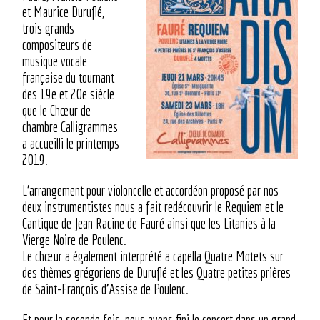
et Maurice Duruflé,
trois grands
compositeurs de
musique vocale
française du tournant
des 19e et 20e siècle
que le Chœur de
chambre Calligrammes
a accueilli le printemps
2019.
L’arrangement pour violoncelle et accordéon proposé par nos
deux instrumentistes nous a fait redécouvrir le Requiem et le
Cantique de Jean Racine de Fauré ainsi que les Litanies à la
Vierge Noire de Poulenc.
Le chœur a également interprété a capella Quatre Motets sur
des thèmes grégoriens de Duruflé et les Quatre petites prières
de Saint-François d’Assise de Poulenc.
Et pour la seconde fois, nous avons fini le concert dans un grand