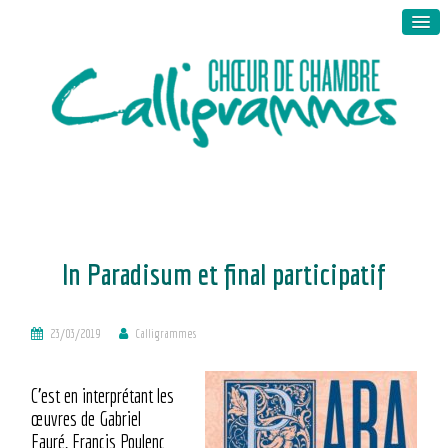
In Paradisum et final participatif
23/03/2019
Calligrammes
C’est en interprétant les
œuvres de Gabriel
Fauré, Francis Poulenc