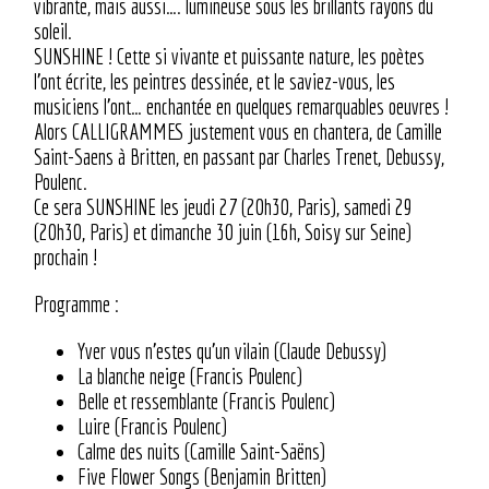
vibrante, mais aussi…. lumineuse sous les brillants rayons du
soleil.
SUNSHINE ! Cette si vivante et puissante nature, les poètes
l’ont écrite, les peintres dessinée, et le saviez-vous, les
musiciens l’ont… enchantée en quelques remarquables oeuvres !
Alors CALLIGRAMMES justement vous en chantera, de Camille
Saint-Saens à Britten, en passant par Charles Trenet, Debussy,
Poulenc.
Ce sera SUNSHINE les jeudi 27 (20h30, Paris), samedi 29
(20h30, Paris) et dimanche 30 juin (16h, Soisy sur Seine)
prochain !
Programme :
Yver vous n’estes qu’un vilain (Claude Debussy)
La blanche neige (Francis Poulenc)
Belle et ressemblante (Francis Poulenc)
Luire (Francis Poulenc)
Calme des nuits (Camille Saint-Saëns)
Five Flower Songs (Benjamin Britten)