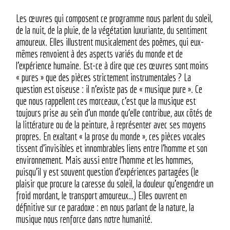
Les œuvres qui composent ce programme nous parlent du soleil,
de la nuit, de la pluie, de la végétation luxuriante, du sentiment
amoureux. Elles illustrent musicalement des poèmes, qui eux-
mêmes renvoient à des aspects variés du monde et de
l’expérience humaine. Est-ce à dire que ces œuvres sont moins
« pures » que des pièces strictement instrumentales ? La
question est oiseuse : il n’existe pas de « musique pure ». Ce
que nous rappellent ces morceaux, c’est que la musique est
toujours prise au sein d’un monde qu’elle contribue, aux côtés de
la littérature ou de la peinture, à représenter avec ses moyens
propres. En exaltant « la prose du monde », ces pièces vocales
tissent d’invisibles et innombrables liens entre l’homme et son
environnement. Mais aussi entre l’homme et les hommes,
puisqu’il y est souvent question d’expériences partagées (le
plaisir que procure la caresse du soleil, la douleur qu’engendre un
froid mordant, le transport amoureux…) Elles ouvrent en
définitive sur ce paradoxe : en nous parlant de la nature, la
musique nous renforce dans notre humanité.