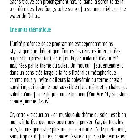
Saëns trouve son prolongement naturel dans la sérénité de la
première des Two Songs to be sung of a summer night on the
water de Delius.
Une unité thématique
L’unité profonde de ce programme est cependant moins
stylistique que thématique. Toutes les œuvres interprétées
aujourd’hui présentent, en effet, la particularité d’avoir été
inspirées par le thème du soleil. Un mot qu’il faut entendre ici
dans un sens très large, à la fois littéral et métaphorique –
comme nous y invite d’ailleurs la polysémie du terme anglais
sunshine, qui désigne tout aussi bien la lumière et la chaleur du
soleil qu’une forme de joie ou de bonheur (You Are My Sunshine,
chante Jimmie Davis).
Or, cette « traduction » en musique du thème du soleil est bien
moins intuitive que nous pourrions le penser. Car, de tous les
arts, la musique est le plus impropre à imiter. Si le poète peut,
sans trop de difficultés, chanter l’astre du jour, si le peintre est