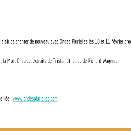
aisir de chanter de nouveau avec Ondes Plurielles les 10 et 11 février pr
t la Mort D’Isolde, extraits de Tristan et Isolde de Richard Wagner.
illée :
www.ondesplurielles.com