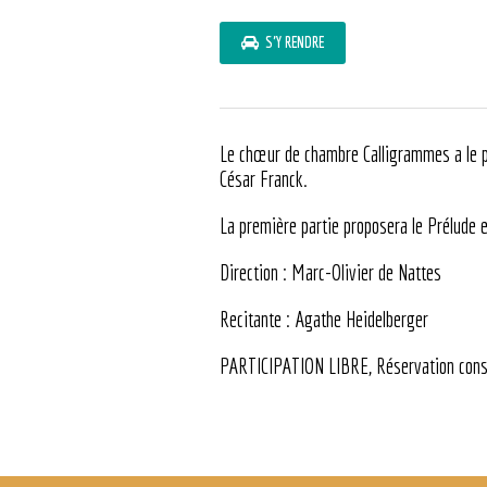
S'Y RENDRE
Le chœur de chambre Calligrammes a le pl
César Franck.
La première partie proposera le Prélude e
Direction : Marc-Olivier de Nattes
Recitante : Agathe Heidelberger
PARTICIPATION LIBRE, Réservation conse