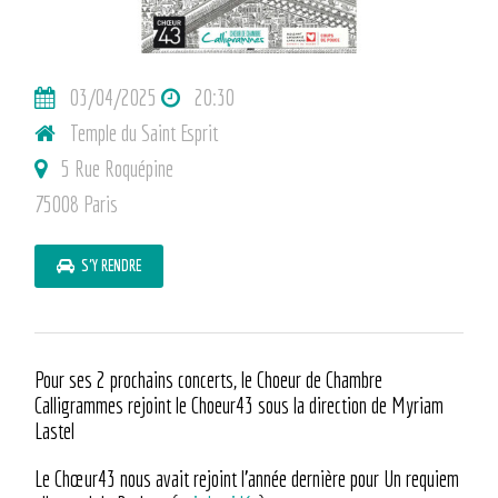
03/04/2025
20:30
Temple du Saint Esprit
5 Rue Roquépine
75008 Paris
S'Y RENDRE
Pour ses 2 prochains concerts, le Choeur de Chambre
Calligrammes rejoint le Choeur43 sous la direction de Myriam
Lastel
Le Chœur43 nous avait rejoint l’année dernière pour Un requiem