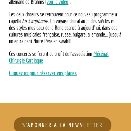
allemand de Brahms (
voir la vidéo
).
Les deux choeurs se retrouvent pour ce nouveau programme a
capella
En Symphonie
. Un voyage choral au fil des siècles et
des styles musicaux de la Renaissance à aujourd’hui, dans des
cultures musicales française, russe, bulgare, allemande… jusqu’à
un entrainant Notre Père en swahili.
Ces concerts se feront au profit de l’association
Mécénat
Chirurgie Cardiaque
Cliquez ici pour réserver vos places
S'ABONNER A LA NEWSLETTER