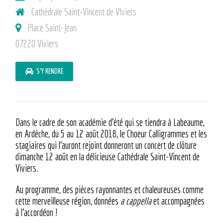
Cathédrale Saint-Vincent de VIviers
Place Saint-Jean
07220 Viviers
S'Y RENDRE
Dans le cadre de son académie d’été qui se tiendra à Labeaume,
en Ardèche, du 5 au 12 août 2018, le Choeur Calligrammes et les
stagiaires qui l’auront rejoint donneront un concert de clôture
dimanche 12 août en la délicieuse Cathédrale Saint-Vincent de
Viviers.
Au programme, des pièces rayonnantes et chaleureuses comme
cette merveilleuse région, données
a cappella
et accompagnées
à l’accordéon !