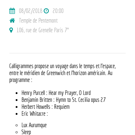
08/02/2018
20:00
Temple de Pentemont
106, rue de Grenelle Paris 7°
Calligrammes propose un voyage dans le temps et l’espace,
entre le méridien de Greenwich et l’horizon américain. Au
programme :
Henry Purcell : Hear my Prayer, O Lord
Benjamin Britten : Hymn to St. Cecilia opus 27
Herbert Howells : Requiem
Eric Whitacre :
Lux Aurumque
Sleep