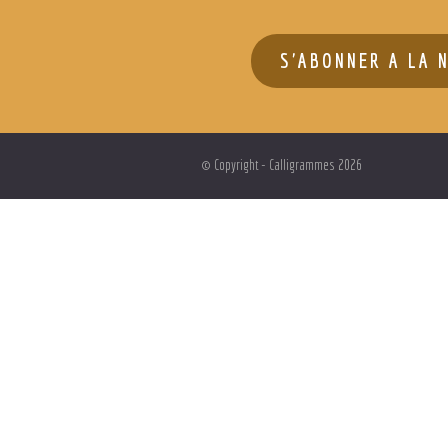
S'ABONNER A LA 
© Copyright - Calligrammes 202