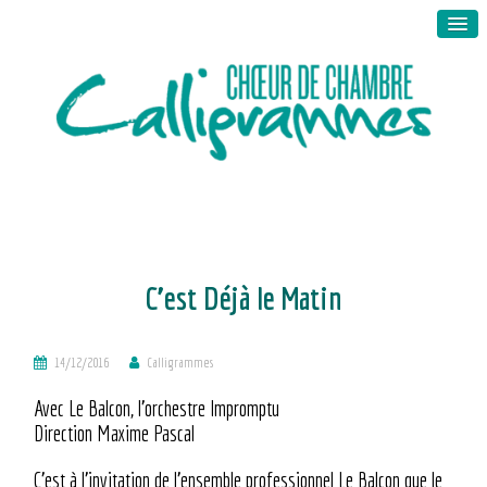
C’est Déjà le Matin
14/12/2016
Calligrammes
Avec Le Balcon, l’orchestre Impromptu
Direction Maxime Pascal
C’est à l’invitation de l’ensemble professionnel Le Balcon que le