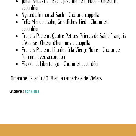
Johan Sebastian Bach, Jesu meine Freude – Chœur et
accordéon
Nystedt, Immortal Bach – Chœur a cappella
Felix Mendelssohn, Geistliches Lied – Chœur et
accordéon
Francis Poulenc, Quatre Petites Prières de Saint François
d’Assise -Chœur d’hommes a cappella
Francis Poulenc, Litanies à la Vierge Noire – Chœur de
femmes avec accordéon
Piazzolla, Libertango – Chœur et accordéon
Dimanche 12 août 2018 en la cathédrale de Viviers
Categories:
Non classé