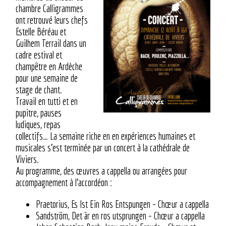
chambre Calligrammes
ont retrouvé leurs chefs
Estelle Béréau et
Guilhem Terrail dans un
cadre estival et
champêtre en Ardèche
pour une semaine de
stage de chant.
Travail en tutti et en
pupitre, pauses
ludiques, repas
collectifs… La semaine riche en en expériences humaines et
musicales s’est terminée par un concert à la cathédrale de
Viviers.
Au programme, des œuvres a cappella ou arrangées pour
accompagnement à l’accordéon :
Praetorius, Es Ist Ein Ros Entspungen – Chœur a cappella
Sandström, Det är en ros utsprungen – Chœur a cappella